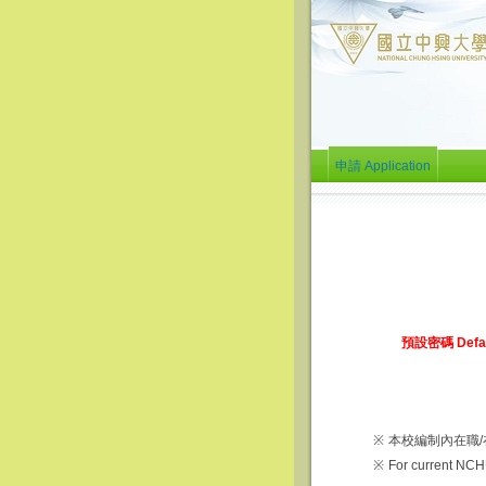
申請 Application
預設密碼 Defau
※
本校編制內在職
※
For current NCHU